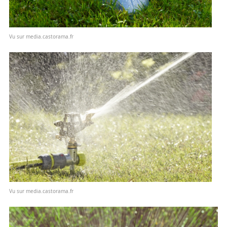
Vu sur media.castorama.fr
Vu sur media.castorama.fr