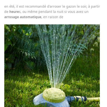
en été, il est recommandé d'arroser le gazon le soir, à partir
de
heure
s, ou même pendant la nuit si vous avez un
arrosage automatique
, en raison de