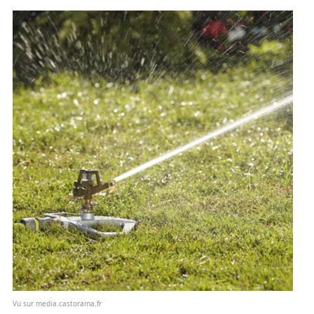
Vu sur media.castorama.fr