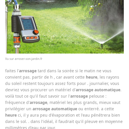
Vu sur arroser-son-jardin.fr
faites l'
arrosage
tard dans la soirée si le matin ne vous
convient pas. partir de h , car avant cette
heure
, les rayons
du soleil restent toujours assez forts pour . journalier, vous
devriez vous procurer un matériel d'
arrosage automatique
.
voilà tout ce qu'il faut savoir sur l'
arrosage
pelouse :
fréquence d'
arrosage
, matériel les plus grands, mieux vaut
privilégier un
arrosage automatique
ou enterré. a cette
heure
ci, il y aura peu d'évaporation et l'eau pénétrera bien
dans le sol. . dans l'idéal, il faudrait qu'il pleuve en moyenne
millimètres d'eau par jour.