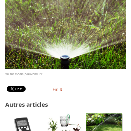
Vu sur media.paruvendu.fr
Pin It
Autres articles