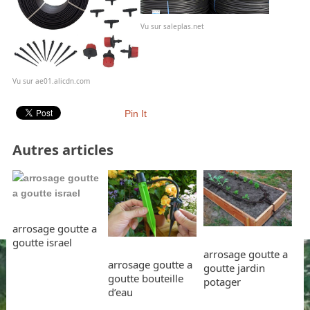
Vu sur saleplas.net
Vu sur ae01.alicdn.com
Pin It
Autres articles
arrosage goutte a
goutte israel
arrosage goutte a
arrosage goutte a
goutte jardin
goutte bouteille
potager
d’eau