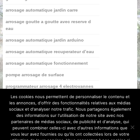
arrosage automatique jardin carre
arrosage goutte a goutte avec reserve d
eau
arrosage automatique jardin arduino
arrosage automatique recuperateur d’eau
arrosage automatique fonctionnement
pompe arrosage de surface
programmateur arrosage 4 electrovannes
Les cookies nous permettent de personnaliser le contenu et
les annonces, d'offrir des fonctionnalités relatives aux médias
sociaux et d'analyser notre trafic. Nous partageons également
des informations sur l'utilisation de notre site avec nos
partenaires de médias sociaux, de publicité et d'analyse, qui
peuvent combiner celles-ci avec d'autres informations que
vous leur avez fournies ou qu'ils ont collectées lors de votre